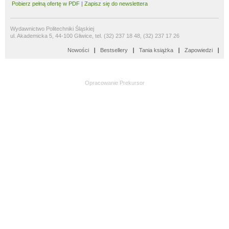
Pobierz pełną ofertę w PDF
|
Zapisz się do newslettera
Wydawnictwo Politechniki Śląskiej
ul. Akademicka 5, 44-100 Gliwice, tel. (32) 237 18 48, (32) 237 17 26
Nowości
Bestsellery
Tania książka
Zapowiedzi
Opracowanie
Prekursor