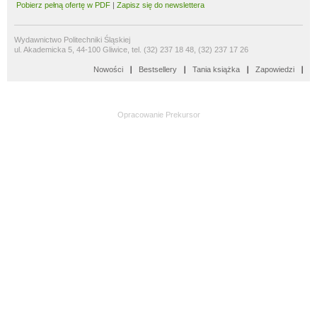
Pobierz pełną ofertę w PDF
|
Zapisz się do newslettera
Wydawnictwo Politechniki Śląskiej
ul. Akademicka 5, 44-100 Gliwice, tel. (32) 237 18 48, (32) 237 17 26
Nowości
Bestsellery
Tania książka
Zapowiedzi
Opracowanie
Prekursor