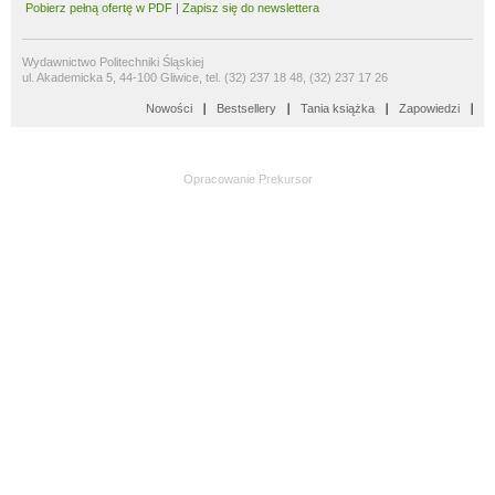
Pobierz pełną ofertę w PDF
|
Zapisz się do newslettera
Wydawnictwo Politechniki Śląskiej
ul. Akademicka 5, 44-100 Gliwice, tel. (32) 237 18 48, (32) 237 17 26
Nowości
Bestsellery
Tania książka
Zapowiedzi
Opracowanie
Prekursor