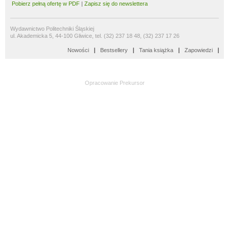
Pobierz pełną ofertę w PDF
|
Zapisz się do newslettera
Wydawnictwo Politechniki Śląskiej
ul. Akademicka 5, 44-100 Gliwice, tel. (32) 237 18 48, (32) 237 17 26
Nowości
Bestsellery
Tania książka
Zapowiedzi
Opracowanie
Prekursor