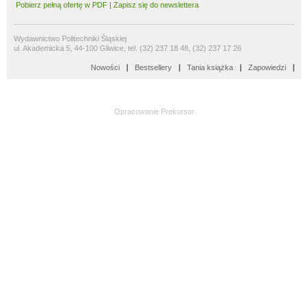
Pobierz pełną ofertę w PDF
|
Zapisz się do newslettera
Wydawnictwo Politechniki Śląskiej
ul. Akademicka 5, 44-100 Gliwice, tel. (32) 237 18 48, (32) 237 17 26
Nowości
Bestsellery
Tania książka
Zapowiedzi
Opracowanie
Prekursor