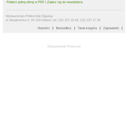
Pobierz pełną ofertę w PDF
|
Zapisz się do newslettera
Wydawnictwo Politechniki Śląskiej
ul. Akademicka 5, 44-100 Gliwice, tel. (32) 237 18 48, (32) 237 17 26
Nowości
Bestsellery
Tania książka
Zapowiedzi
Opracowanie
Prekursor