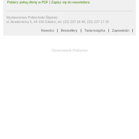
Pobierz pełną ofertę w PDF
|
Zapisz się do newslettera
Wydawnictwo Politechniki Śląskiej
ul. Akademicka 5, 44-100 Gliwice, tel. (32) 237 18 48, (32) 237 17 26
Nowości
Bestsellery
Tania książka
Zapowiedzi
Opracowanie
Prekursor