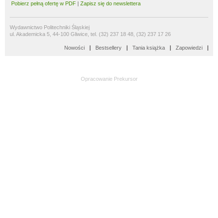
Pobierz pełną ofertę w PDF
|
Zapisz się do newslettera
Wydawnictwo Politechniki Śląskiej
ul. Akademicka 5, 44-100 Gliwice, tel. (32) 237 18 48, (32) 237 17 26
Nowości
Bestsellery
Tania książka
Zapowiedzi
Opracowanie
Prekursor