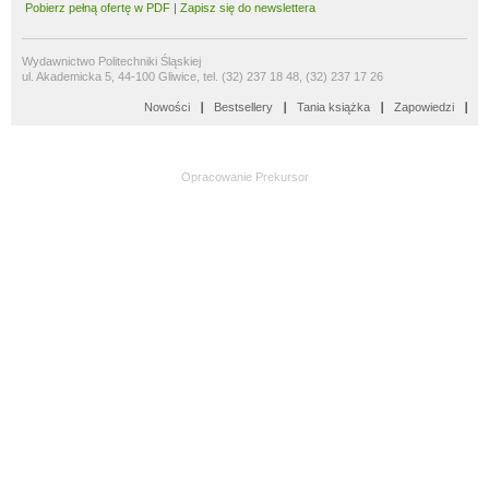
Pobierz pełną ofertę w PDF
|
Zapisz się do newslettera
Wydawnictwo Politechniki Śląskiej
ul. Akademicka 5, 44-100 Gliwice, tel. (32) 237 18 48, (32) 237 17 26
Nowości
Bestsellery
Tania książka
Zapowiedzi
Opracowanie
Prekursor