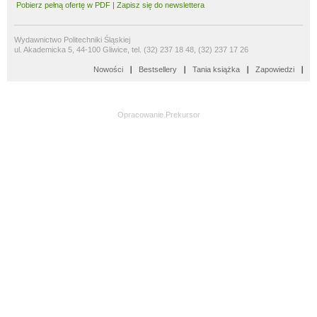
Pobierz pełną ofertę w PDF
|
Zapisz się do newslettera
Wydawnictwo Politechniki Śląskiej
ul. Akademicka 5, 44-100 Gliwice, tel. (32) 237 18 48, (32) 237 17 26
Nowości
Bestsellery
Tania książka
Zapowiedzi
Opracowanie
Prekursor