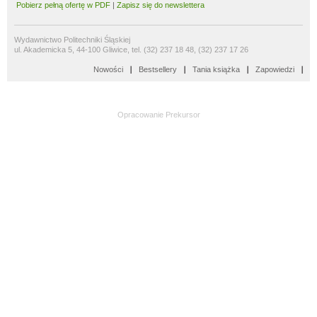
Pobierz pełną ofertę w PDF
|
Zapisz się do newslettera
Wydawnictwo Politechniki Śląskiej
ul. Akademicka 5, 44-100 Gliwice, tel. (32) 237 18 48, (32) 237 17 26
Nowości
Bestsellery
Tania książka
Zapowiedzi
Opracowanie
Prekursor