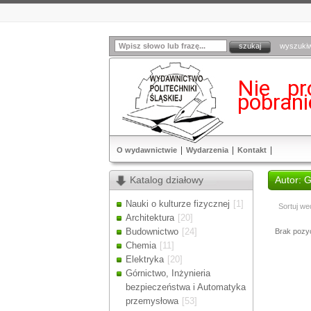
wyszuki
Nie pr
pobran
O wydawnictwie
Wydarzenia
Kontakt
Katalog działowy
Autor: 
Nauki o kulturze fizycznej
[1]
Sortuj we
Architektura
[20]
Budownictwo
[24]
Brak pozycj
Chemia
[11]
Elektryka
[20]
Górnictwo, Inżynieria
bezpieczeństwa i Automatyka
przemysłowa
[53]