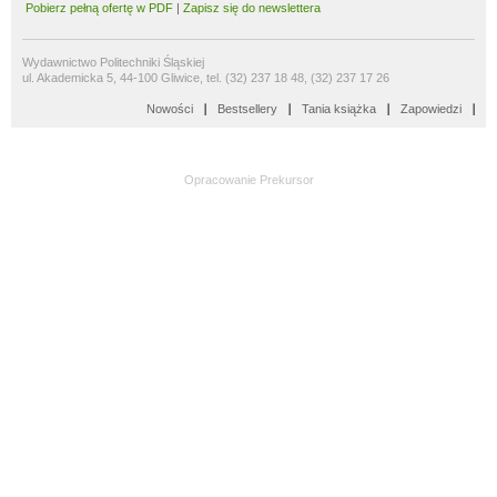
Pobierz pełną ofertę w PDF
|
Zapisz się do newslettera
Wydawnictwo Politechniki Śląskiej
ul. Akademicka 5, 44-100 Gliwice, tel. (32) 237 18 48, (32) 237 17 26
Nowości
Bestsellery
Tania książka
Zapowiedzi
Opracowanie
Prekursor