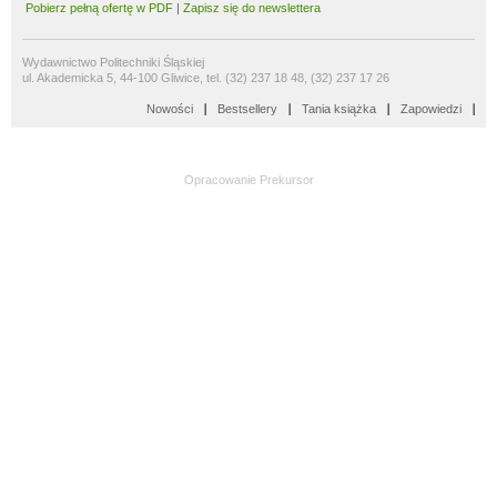
Pobierz pełną ofertę w PDF
|
Zapisz się do newslettera
Wydawnictwo Politechniki Śląskiej
ul. Akademicka 5, 44-100 Gliwice, tel. (32) 237 18 48, (32) 237 17 26
Nowości
Bestsellery
Tania książka
Zapowiedzi
Opracowanie
Prekursor