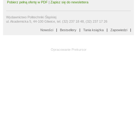
Pobierz pełną ofertę w PDF
|
Zapisz się do newslettera
Wydawnictwo Politechniki Śląskiej
ul. Akademicka 5, 44-100 Gliwice, tel. (32) 237 18 48, (32) 237 17 26
Nowości
Bestsellery
Tania książka
Zapowiedzi
Opracowanie
Prekursor