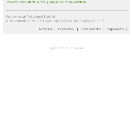
Pobierz pełną ofertę w PDF
|
Zapisz się do newslettera
Wydawnictwo Politechniki Śląskiej
ul. Akademicka 5, 44-100 Gliwice, tel. (32) 237 18 48, (32) 237 17 26
Nowości
Bestsellery
Tania książka
Zapowiedzi
Opracowanie
Prekursor