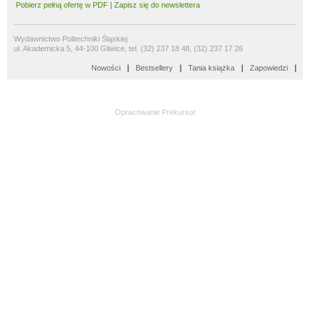
Pobierz pełną ofertę w PDF
|
Zapisz się do newslettera
Wydawnictwo Politechniki Śląskiej
ul. Akademicka 5, 44-100 Gliwice, tel. (32) 237 18 48, (32) 237 17 26
Nowości
Bestsellery
Tania książka
Zapowiedzi
Opracowanie
Prekursor