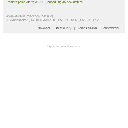
Pobierz pełną ofertę w PDF
|
Zapisz się do newslettera
Wydawnictwo Politechniki Śląskiej
ul. Akademicka 5, 44-100 Gliwice, tel. (32) 237 18 48, (32) 237 17 26
Nowości
Bestsellery
Tania książka
Zapowiedzi
Opracowanie
Prekursor