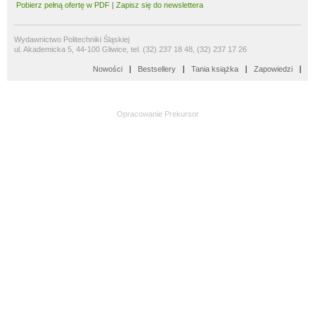
Pobierz pełną ofertę w PDF
|
Zapisz się do newslettera
Wydawnictwo Politechniki Śląskiej
ul. Akademicka 5, 44-100 Gliwice, tel. (32) 237 18 48, (32) 237 17 26
Nowości
Bestsellery
Tania książka
Zapowiedzi
Opracowanie
Prekursor