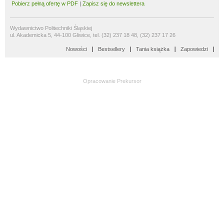
Pobierz pełną ofertę w PDF
|
Zapisz się do newslettera
Wydawnictwo Politechniki Śląskiej
ul. Akademicka 5, 44-100 Gliwice, tel. (32) 237 18 48, (32) 237 17 26
Nowości
Bestsellery
Tania książka
Zapowiedzi
Opracowanie
Prekursor