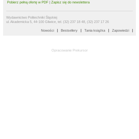
Pobierz pełną ofertę w PDF
|
Zapisz się do newslettera
Wydawnictwo Politechniki Śląskiej
ul. Akademicka 5, 44-100 Gliwice, tel. (32) 237 18 48, (32) 237 17 26
Nowości
Bestsellery
Tania książka
Zapowiedzi
Opracowanie
Prekursor