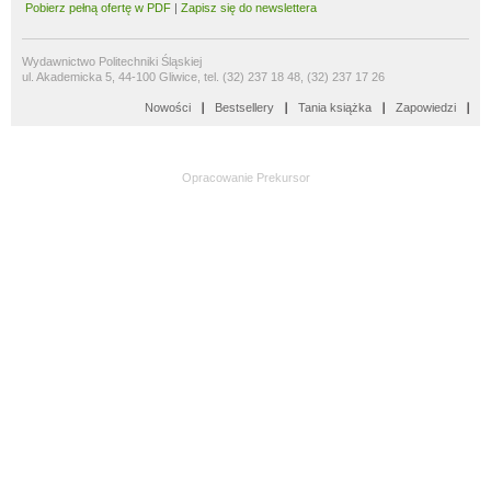
Pobierz pełną ofertę w PDF
|
Zapisz się do newslettera
Wydawnictwo Politechniki Śląskiej
ul. Akademicka 5, 44-100 Gliwice, tel. (32) 237 18 48, (32) 237 17 26
Nowości
Bestsellery
Tania książka
Zapowiedzi
Opracowanie
Prekursor