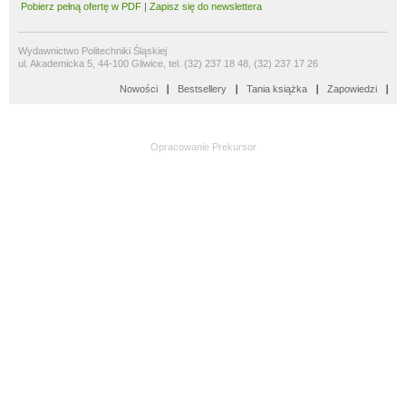
Pobierz pełną ofertę w PDF
|
Zapisz się do newslettera
Wydawnictwo Politechniki Śląskiej
ul. Akademicka 5, 44-100 Gliwice, tel. (32) 237 18 48, (32) 237 17 26
Nowości
Bestsellery
Tania książka
Zapowiedzi
Opracowanie
Prekursor