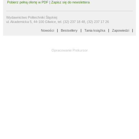
Pobierz pełną ofertę w PDF
|
Zapisz się do newslettera
Wydawnictwo Politechniki Śląskiej
ul. Akademicka 5, 44-100 Gliwice, tel. (32) 237 18 48, (32) 237 17 26
Nowości
Bestsellery
Tania książka
Zapowiedzi
Opracowanie
Prekursor