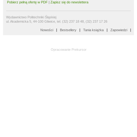
Pobierz pełną ofertę w PDF
|
Zapisz się do newslettera
Wydawnictwo Politechniki Śląskiej
ul. Akademicka 5, 44-100 Gliwice, tel. (32) 237 18 48, (32) 237 17 26
Nowości
Bestsellery
Tania książka
Zapowiedzi
Opracowanie
Prekursor