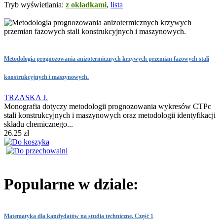
Tryb wyświetlania:
z okładkami
,
lista
Metodologia prognozowania anizotermicznych krzywych przemian fazowych stali
konstrukcyjnych i maszynowych.
TRZASKA J.
Monografia dotyczy metodologii prognozowania wykresów CTPc
stali konstrukcyjnych i maszynowych oraz metodologii identyfikacji
składu chemicznego...
26.25 zł
Popularne w dziale:
Matematyka dla kandydatów na studia techniczne. Część 1