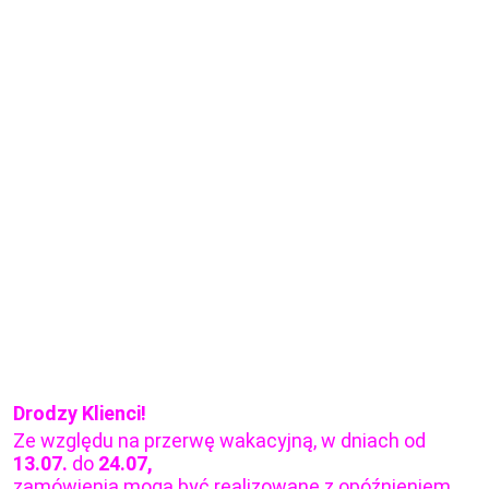
Drodzy Klienci!
Ze względu na przerwę wakacyjną, w dniach od
13.07.
do
24.07,
zamówienia mogą być realizowane z opóźnieniem.