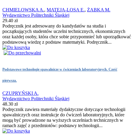
CHMIELOWSKA A.
,
MATEJA-LOSA E.
,
ŻABKA M.
Wydawnictwo Politechniki Śląskiej
29.40 zł
Podręcznik jest adresowany do kandydatów na studia i
początkujących studentów uczelni technicznych, ekonomicznych
oraz każdej osoby, która chce sobie przypomnieć lub uporządkować
podstawową wiedzę z podstaw matematyki. Podręcznik...
Podstawowe technologie spawalnicze w ćwiczeniach laboratoryjnych. Cześć
pierwsza.
CZUPRYŃSKI A.
Wydawnictwo Politechniki Śląskiej
48.30 zł
Podręcznik zawiera materiały dydaktyczne dotyczące technologii
spawalniczych oraz instrukcje do ćwiczeń laboratoryjnych, które
mogą być prowadzone na wyższych uczelniach technicznych w
ramach zajęć z przedmiotów: podstawy technologii...