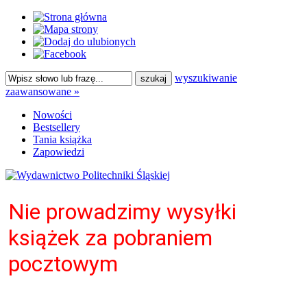
wyszukiwanie
zaawansowane »
Nowości
Bestsellery
Tania książka
Zapowiedzi
Nie prowadzimy wysyłki
książek za pobraniem
pocztowym