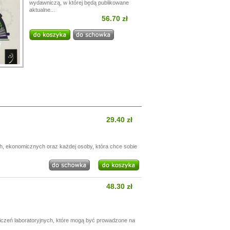
wydawniczą, w której będą publikowane
aktualne...
56.70 zł
29.40 zł
h, ekonomicznych oraz każdej osoby, która chce sobie
48.30 zł
wiczeń laboratoryjnych, które mogą być prowadzone na