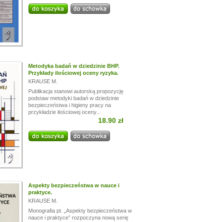
Metodyka badań w dziedzinie BHP.
Przykłady ilościowej oceny ryzyka.
KRAUSE M.
Publikacja stanowi autorską propozycję
podstaw metodyki badań w dziedzinie
bezpieczeństwa i higieny pracy na
przykładzie ilościowej oceny...
18.90 zł
Aspekty bezpieczeństwa w nauce i
praktyce.
KRAUSE M.
Monografia pt. „Aspekty bezpieczeństwa w
nauce i praktyce” rozpoczyna nową serię