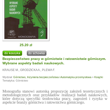
25.20 zł
Bezpieczeństwo pracy w górnictwie i ratownictwie górniczym.
Wybrane aspekty badań naukowych.
KRAUSE M.
,
GRODZICKA A.
,
PLEWA F.
Wydział:
Górnictwo, Inżynieria bezpieczeństwa i Automatyka przemysłowa
»
Książki
Tematyka: Górnictwo
Monografia stanowi autorską propozycję założeń teoretycznych i
metodologicznych oraz przykładów realizacji badań naukowych,
które dotyczą specyfiki środowiska pracy, zagrożeń i ryzyka w
aspekcie branży górnictwa i ratownictwa górniczego.