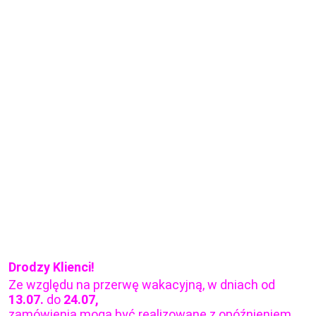
Drodzy Klienci!
Ze względu na przerwę wakacyjną, w dniach od
13.07.
do
24.07,
zamówienia mogą być realizowane z opóźnieniem.