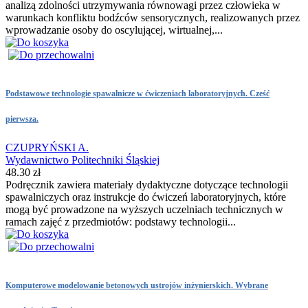
analizą zdolności utrzymywania równowagi przez człowieka w
warunkach konfliktu bodźców sensorycznych, realizowanych przez
wprowadzanie osoby do oscylującej, wirtualnej,...
Podstawowe technologie spawalnicze w ćwiczeniach laboratoryjnych. Cześć
pierwsza.
CZUPRYŃSKI A.
Wydawnictwo Politechniki Śląskiej
48.30 zł
Podręcznik zawiera materiały dydaktyczne dotyczące technologii
spawalniczych oraz instrukcje do ćwiczeń laboratoryjnych, które
mogą być prowadzone na wyższych uczelniach technicznych w
ramach zajęć z przedmiotów: podstawy technologii...
Komputerowe modelowanie betonowych ustrojów inżynierskich. Wybrane