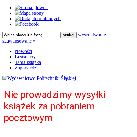
wyszukiwanie
zaawansowane »
Nowości
Bestsellery
Tania książka
Zapowiedzi
Nie prowadzimy wysyłki
książek za pobraniem
pocztowym