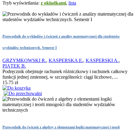
Tryb wyświetlania:
z okładkami
,
lista
Przewodnik do wykładów i ćwiczeń z analizy matematycznej dla studentów
wydziałów technicznych. Semestr I
GRZYMKOWSKI R.
,
KASPERSKA E.
,
KASPERSKI A.
,
PIĄTEK B.
Podręcznik obejmuje rachunek różniczkowy i rachunek całkowy
funkcji jednej zmiennej, w szczególności: ciągi liczbowe, ...
15.75 zł
Przewodnik do ćwiczeń z algebry z elementami logiki matematycznej i teorii