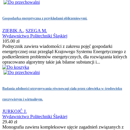
Gospodarka energetyczna z przykładami obliczeniowymi.
ZIĘBIK A.
,
SZEGA M.
Wydawnictwo Politechniki Śląskiej
105.00 zł
Podręcznik zawiera wiadomości z zakresu pojęć gospodarki
energetycznej oraz przegląd Krajowego Systemu Energetycznego z
podkreśleniem problemów energetycznych, dla rozwiązania których
opracowano algorytmy takie jak bilanse substancji i...
Badania zdolności utrzymywania równowagi ciała przez człowieka w środowisku
rzeczywistym i wirtualnym.
JURKOJĆ J.
Wydawnictwo Politechniki Śląskiej
29.40 zł
Monografia zawiera kompleksowe ujęcie zagadnień związanych z