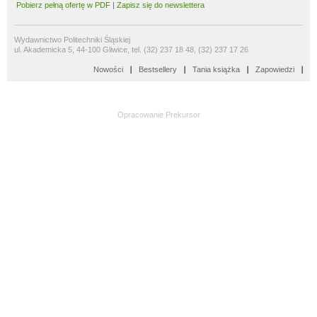
Pobierz pełną ofertę w PDF
|
Zapisz się do newslettera
Wydawnictwo Politechniki Śląskiej
ul. Akademicka 5, 44-100 Gliwice, tel. (32) 237 18 48, (32) 237 17 26
Nowości
Bestsellery
Tania książka
Zapowiedzi
Opracowanie
Prekursor