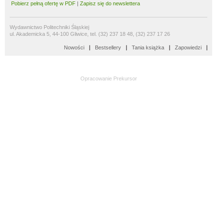
Pobierz pełną ofertę w PDF
|
Zapisz się do newslettera
Wydawnictwo Politechniki Śląskiej
ul. Akademicka 5, 44-100 Gliwice, tel. (32) 237 18 48, (32) 237 17 26
Nowości
Bestsellery
Tania książka
Zapowiedzi
Opracowanie
Prekursor