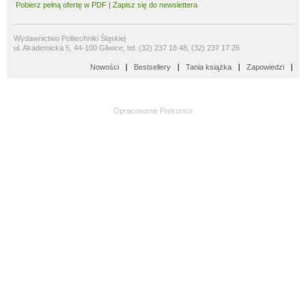
Pobierz pełną ofertę w PDF
|
Zapisz się do newslettera
Wydawnictwo Politechniki Śląskiej
ul. Akademicka 5, 44-100 Gliwice, tel. (32) 237 18 48, (32) 237 17 26
Nowości
Bestsellery
Tania książka
Zapowiedzi
Opracowanie
Prekursor