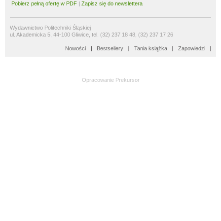
Pobierz pełną ofertę w PDF
|
Zapisz się do newslettera
Wydawnictwo Politechniki Śląskiej
ul. Akademicka 5, 44-100 Gliwice, tel. (32) 237 18 48, (32) 237 17 26
Nowości
Bestsellery
Tania książka
Zapowiedzi
Opracowanie
Prekursor