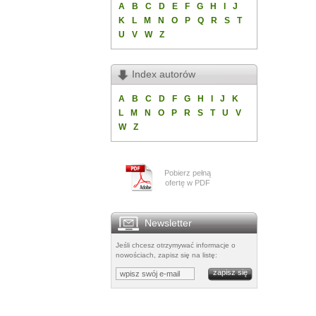
A
B
C
D
E
F
G
H
I
J
K
L
M
N
O
P
Q
R
S
T
U
V
W
Z
Index autorów
A
B
C
D
F
G
H
I
J
K
L
M
N
O
P
R
S
T
U
V
W
Z
Pobierz pełną
ofertę w PDF
Newsletter
Jeśli chcesz otrzymywać informacje o
nowościach, zapisz się na listę: