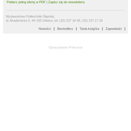
Pobierz pełną ofertę w PDF
|
Zapisz się do newslettera
Wydawnictwo Politechniki Śląskiej
ul. Akademicka 5, 44-100 Gliwice, tel. (32) 237 18 48, (32) 237 17 26
Nowości
Bestsellery
Tania książka
Zapowiedzi
Opracowanie
Prekursor