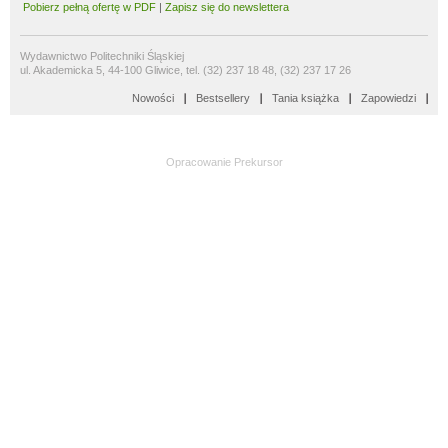
Pobierz pełną ofertę w PDF
|
Zapisz się do newslettera
Wydawnictwo Politechniki Śląskiej
ul. Akademicka 5, 44-100 Gliwice, tel. (32) 237 18 48, (32) 237 17 26
Nowości
Bestsellery
Tania książka
Zapowiedzi
Opracowanie
Prekursor