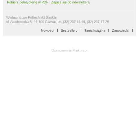
Pobierz pełną ofertę w PDF
|
Zapisz się do newslettera
Wydawnictwo Politechniki Śląskiej
ul. Akademicka 5, 44-100 Gliwice, tel. (32) 237 18 48, (32) 237 17 26
Nowości
Bestsellery
Tania książka
Zapowiedzi
Opracowanie
Prekursor