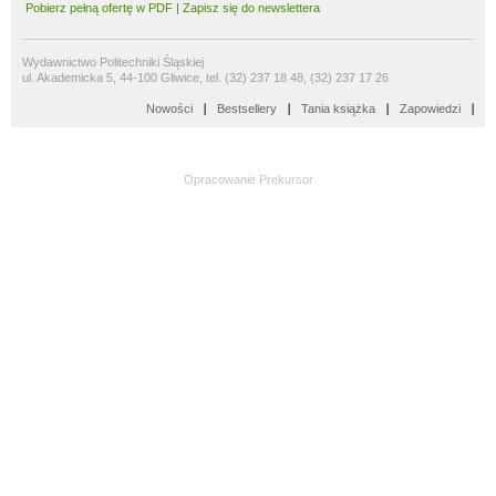
Pobierz pełną ofertę w PDF
|
Zapisz się do newslettera
Wydawnictwo Politechniki Śląskiej
ul. Akademicka 5, 44-100 Gliwice, tel. (32) 237 18 48, (32) 237 17 26
Nowości
Bestsellery
Tania książka
Zapowiedzi
Opracowanie
Prekursor