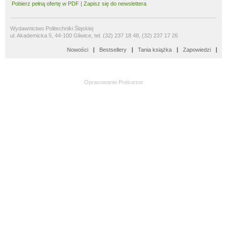
Pobierz pełną ofertę w PDF
|
Zapisz się do newslettera
Wydawnictwo Politechniki Śląskiej
ul. Akademicka 5, 44-100 Gliwice, tel. (32) 237 18 48, (32) 237 17 26
Nowości
Bestsellery
Tania książka
Zapowiedzi
Opracowanie
Prekursor