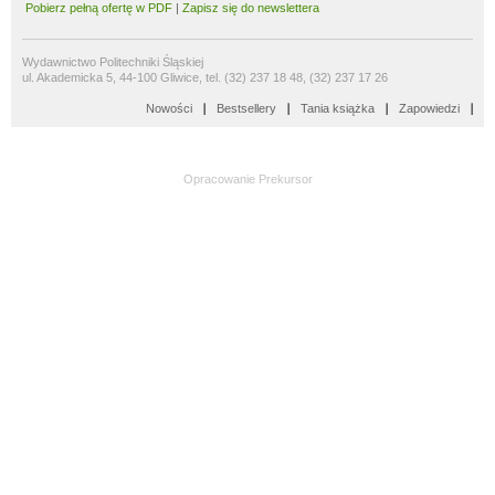
Pobierz pełną ofertę w PDF
|
Zapisz się do newslettera
Wydawnictwo Politechniki Śląskiej
ul. Akademicka 5, 44-100 Gliwice, tel. (32) 237 18 48, (32) 237 17 26
Nowości
Bestsellery
Tania książka
Zapowiedzi
Opracowanie
Prekursor