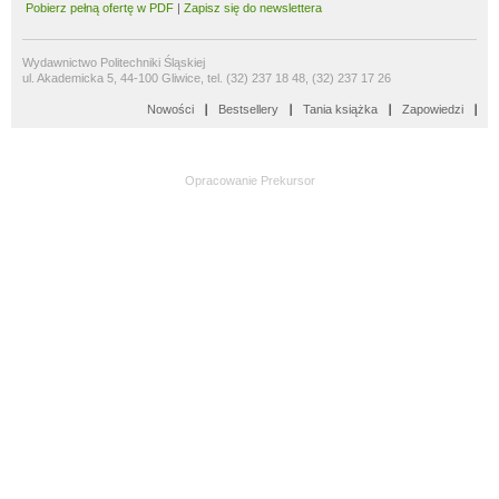
Pobierz pełną ofertę w PDF
|
Zapisz się do newslettera
Wydawnictwo Politechniki Śląskiej
ul. Akademicka 5, 44-100 Gliwice, tel. (32) 237 18 48, (32) 237 17 26
Nowości
Bestsellery
Tania książka
Zapowiedzi
Opracowanie
Prekursor