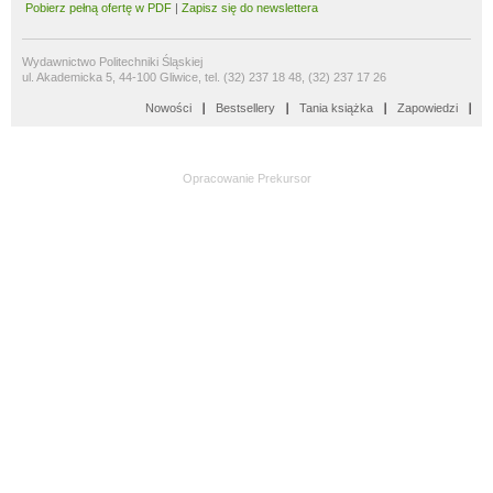
Pobierz pełną ofertę w PDF
|
Zapisz się do newslettera
Wydawnictwo Politechniki Śląskiej
ul. Akademicka 5, 44-100 Gliwice, tel. (32) 237 18 48, (32) 237 17 26
Nowości
Bestsellery
Tania książka
Zapowiedzi
Opracowanie
Prekursor