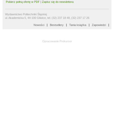
Pobierz pełną ofertę w PDF
|
Zapisz się do newslettera
Wydawnictwo Politechniki Śląskiej
ul. Akademicka 5, 44-100 Gliwice, tel. (32) 237 18 48, (32) 237 17 26
Nowości
Bestsellery
Tania książka
Zapowiedzi
Opracowanie
Prekursor