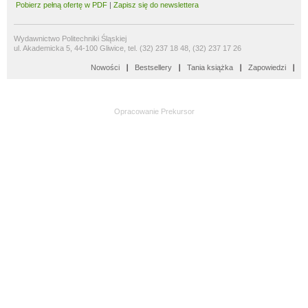
Pobierz pełną ofertę w PDF
|
Zapisz się do newslettera
Wydawnictwo Politechniki Śląskiej
ul. Akademicka 5, 44-100 Gliwice, tel. (32) 237 18 48, (32) 237 17 26
Nowości
Bestsellery
Tania książka
Zapowiedzi
Opracowanie
Prekursor