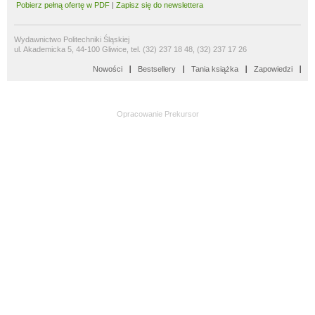
Pobierz pełną ofertę w PDF
|
Zapisz się do newslettera
Wydawnictwo Politechniki Śląskiej
ul. Akademicka 5, 44-100 Gliwice, tel. (32) 237 18 48, (32) 237 17 26
Nowości
Bestsellery
Tania książka
Zapowiedzi
Opracowanie
Prekursor