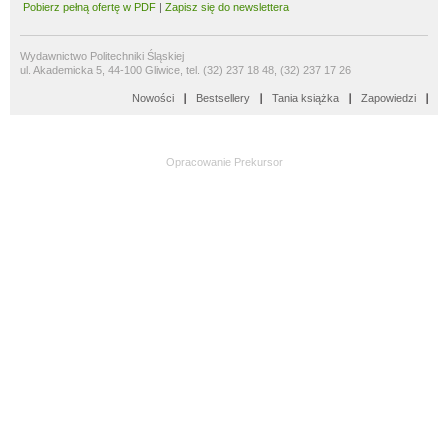
Pobierz pełną ofertę w PDF
|
Zapisz się do newslettera
Wydawnictwo Politechniki Śląskiej
ul. Akademicka 5, 44-100 Gliwice, tel. (32) 237 18 48, (32) 237 17 26
Nowości
Bestsellery
Tania książka
Zapowiedzi
Opracowanie
Prekursor