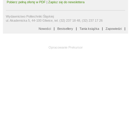
Pobierz pełną ofertę w PDF
|
Zapisz się do newslettera
Wydawnictwo Politechniki Śląskiej
ul. Akademicka 5, 44-100 Gliwice, tel. (32) 237 18 48, (32) 237 17 26
Nowości
Bestsellery
Tania książka
Zapowiedzi
Opracowanie
Prekursor