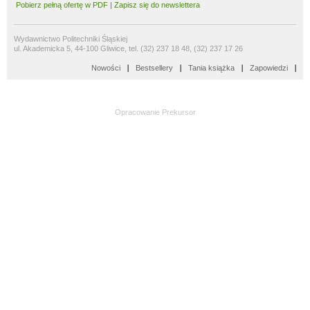
Pobierz pełną ofertę w PDF
|
Zapisz się do newslettera
Wydawnictwo Politechniki Śląskiej
ul. Akademicka 5, 44-100 Gliwice, tel. (32) 237 18 48, (32) 237 17 26
Nowości
Bestsellery
Tania książka
Zapowiedzi
Opracowanie
Prekursor