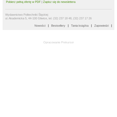
Pobierz pełną ofertę w PDF
|
Zapisz się do newslettera
Wydawnictwo Politechniki Śląskiej
ul. Akademicka 5, 44-100 Gliwice, tel. (32) 237 18 48, (32) 237 17 26
Nowości
Bestsellery
Tania książka
Zapowiedzi
Opracowanie
Prekursor