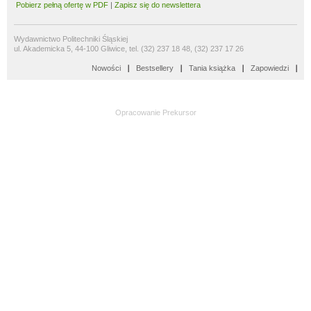
Pobierz pełną ofertę w PDF
|
Zapisz się do newslettera
Wydawnictwo Politechniki Śląskiej
ul. Akademicka 5, 44-100 Gliwice, tel. (32) 237 18 48, (32) 237 17 26
Nowości
Bestsellery
Tania książka
Zapowiedzi
Opracowanie
Prekursor